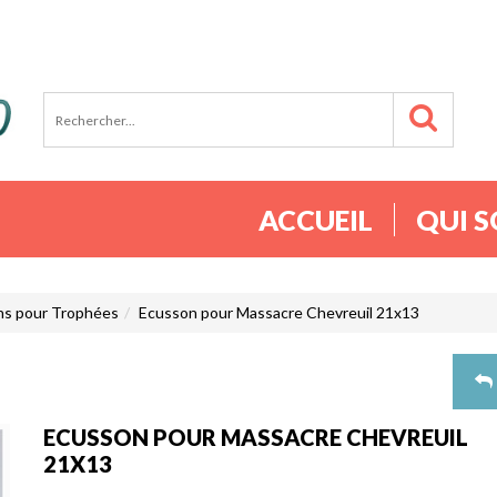
ACCUEIL
QUI 
ns pour Trophées
Ecusson pour Massacre Chevreuil 21x13
ECUSSON POUR MASSACRE CHEVREUIL
21X13