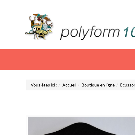
Vous êtes ici :
Accueil
Boutique en ligne
Ecusso