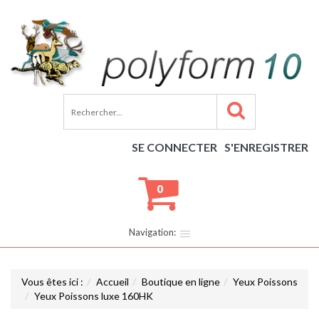
SE CONNECTER
S'ENREGISTRER
0
Navigation:
Vous êtes ici :
Accueil
Boutique en ligne
Yeux Poissons
Yeux Poissons luxe 160HK